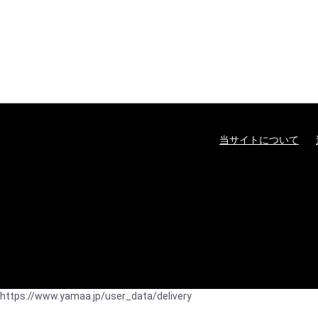
当サイトについて
https://www.yamaa.jp/user_data/delivery