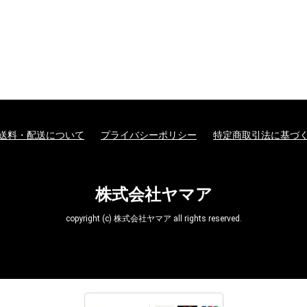
送料・配送について
プライバシーポリシー
特定商取引法に基づ
株式会社ヤマア
copyright (c) 株式会社ヤマア all rights reserved.