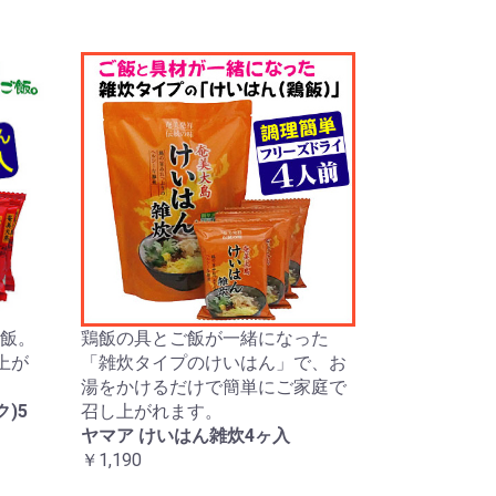
飯。
鶏飯の具とご飯が一緒になった
上が
「雑炊タイプのけいはん」で、お
湯をかけるだけで簡単にご家庭で
)5
召し上がれます。
ヤマア けいはん雑炊4ヶ入
￥1,190