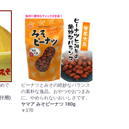
めで
ピーナツとみその絶妙なバランス
の素朴な逸品。おやつやおつまみ
汁用)
に、やめられないおいしさです。
ヤマア みそピーナツ 180g
￥370