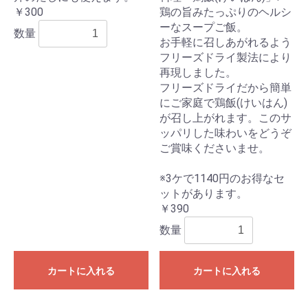
￥300
鶏の旨みたっぷりのヘルシ
ーなスープご飯。
数量
お手軽に召しあがれるよう
フリーズドライ製法により
再現しました。
フリーズドライだから簡単
にご家庭で鶏飯(けいはん)
が召し上がれます。このサ
ッパリした味わいをどうぞ
ご賞味くださいませ。
※3ケで1140円のお得なセ
ットがあります。
￥390
数量
カートに入れる
カートに入れる