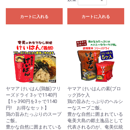
カートに入れる
カートに入れる
ヤマア けいはん(鶏飯)フリ
ヤマア けいはんの素(ブロ
ーズドライ 3ヶで1140円
ック)5ケ入
【1ヶ390円を3ヶで1140
鶏の旨みたっぷりのヘルシ
円! お得なセット】
ーなスープご飯。
鶏の旨みたっぷりのスープ
豊かな自然に囲まれている
ご飯。
奄美大島の郷土逸品として
豊かな自然に囲まれている
代表されるのが、奄美伝統