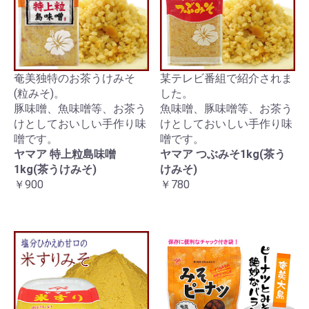
奄美独特のお茶うけみそ
某テレビ番組で紹介されま
(粒みそ)。
した。
豚味噌、魚味噌等、お茶う
魚味噌、豚味噌等、お茶う
けとしておいしい手作り味
けとしておいしい手作り味
噌です。
噌です。
ヤマア 特上粒島味噌
ヤマア つぶみそ1kg(茶う
1kg(茶うけみそ)
けみそ)
￥900
￥780