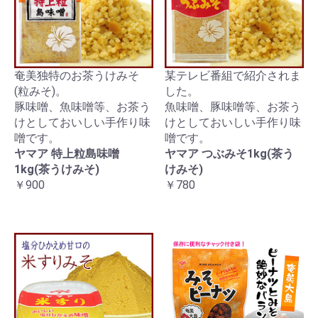
奄美独特のお茶うけみそ
某テレビ番組で紹介されま
(粒みそ)。
した。
豚味噌、魚味噌等、お茶う
魚味噌、豚味噌等、お茶う
けとしておいしい手作り味
けとしておいしい手作り味
噌です。
噌です。
ヤマア 特上粒島味噌
ヤマア つぶみそ1kg(茶う
1kg(茶うけみそ)
けみそ)
￥900
￥780