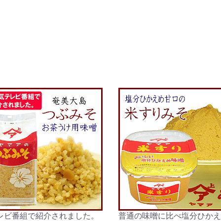
レビ番組で紹介されました。
普通の味噌に比べ塩分ひかえ