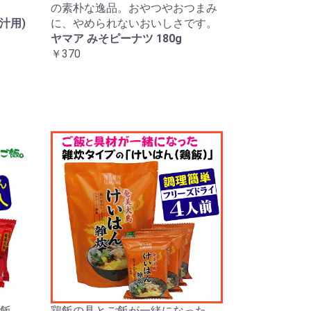
の素朴な逸品。おやつやおつまみ
汁用)
に、やめられないおいしさです。
ヤマア みそピーナツ 180g
￥370
飯。
鶏飯の具とご飯が一緒になった