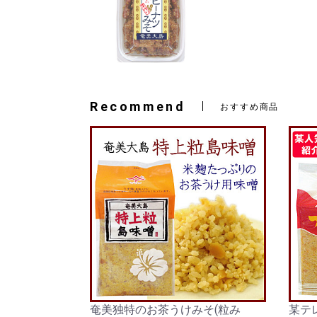
Recommend
おすすめ商品
奄美独特のお茶うけみそ(粒み
某テ