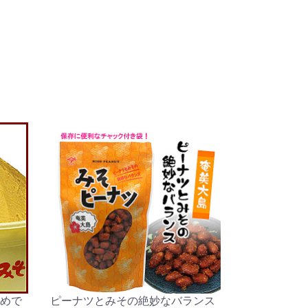
めで
ピーナツとみその絶妙なバランス